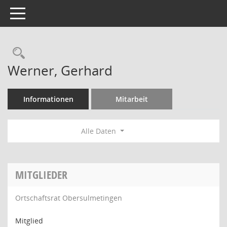
Toggle navigation
Rechercheauswahl
Werner, Gerhard
Informationen
Mitarbeit
Alle Daten
MITGLIEDER
Ortschaftsrat Obersulmetingen
Mitglied