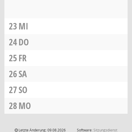
23
MI
24
DO
25
FR
26
SA
27
SO
28
MO
Letzte Änderung: 09.08.2026
Software:
Sitzungsdienst