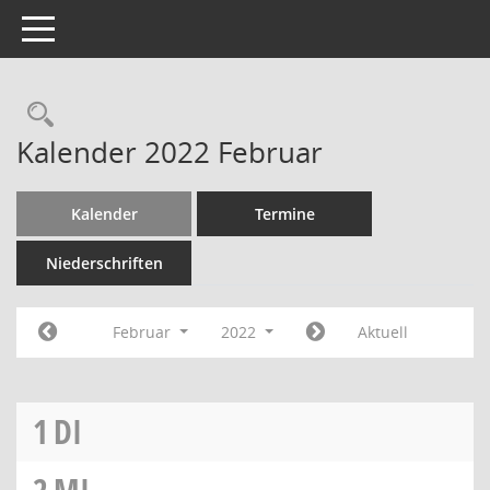
Toggle navigation
Kalender 2022 Februar
Kalender
Termine
Niederschriften
Februar
2022
Aktuell
1
DI