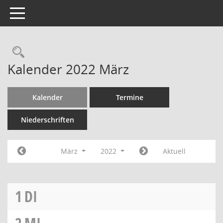
Toggle navigation
Kalender 2022 März
Kalender
Termine
Niederschriften
März
2022
Aktuell
1
DI