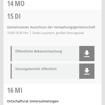
14
MO
15
DI
Gemeinsamer Ausschuss der Verwaltungsgemeinschaft
18:00-18:30 Uhr
Stadt Laupheim, großen Sitzungssaal
Öffentliche Bekanntmachung
Sitzungsbericht öffentlich
16
MI
Ortschaftsrat Untersulmetingen