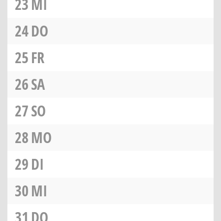
23
MI
24
DO
25
FR
26
SA
27
SO
28
MO
29
DI
30
MI
31
DO