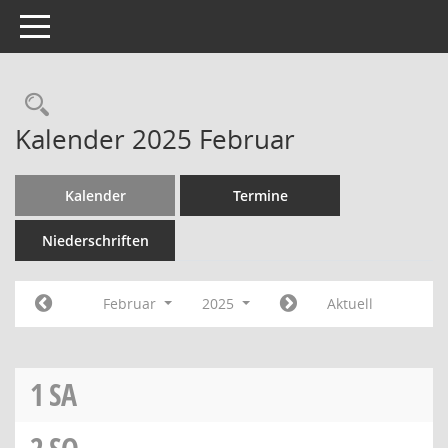
Toggle navigation
Kalender 2025 Februar
Kalender
Termine
Niederschriften
Februar
2025
Aktuell
1
SA