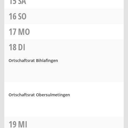
15
SA
16
SO
17
MO
18
DI
Ortschaftsrat Bihlafingen
Ortschaftsrat Obersulmetingen
19
MI