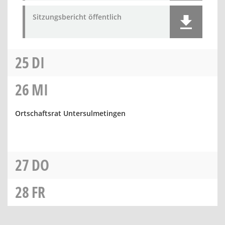
Sitzungsbericht öffentlich
25
DI
26
MI
Ortschaftsrat Untersulmetingen
27
DO
28
FR