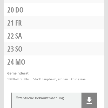
20
DO
21
FR
22
SA
23
SO
24
MO
Gemeinderat
18:00-20:50 Uhr
Stadt Laupheim, großen Sitzungssaal
Öffentliche Bekanntmachung