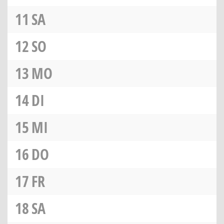
11
SA
12
SO
13
MO
14
DI
15
MI
16
DO
17
FR
18
SA