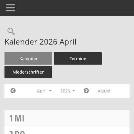
Toggle navigation
Kalender 2026 April
Kalender
Termine
Niederschriften
April
2026
Aktuell
1
MI