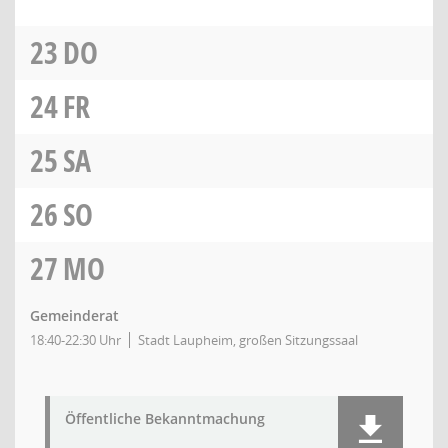
23
DO
24
FR
25
SA
26
SO
27
MO
Gemeinderat
18:40-22:30 Uhr
Stadt Laupheim, großen Sitzungssaal
Öffentliche Bekanntmachung