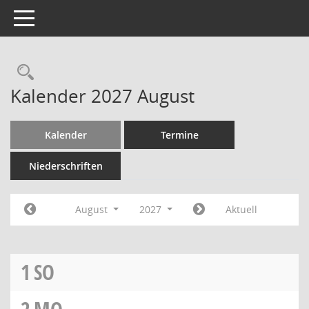
Toggle navigation
Kalender 2027 August
Kalender
Termine
Niederschriften
August
2027
Aktuell
1
SO