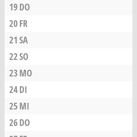
19
DO
20
FR
21
SA
22
SO
23
MO
24
DI
25
MI
26
DO