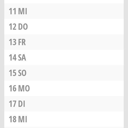
11
MI
12
DO
13
FR
14
SA
15
SO
16
MO
17
DI
18
MI