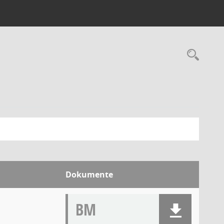
Dokumente
BM