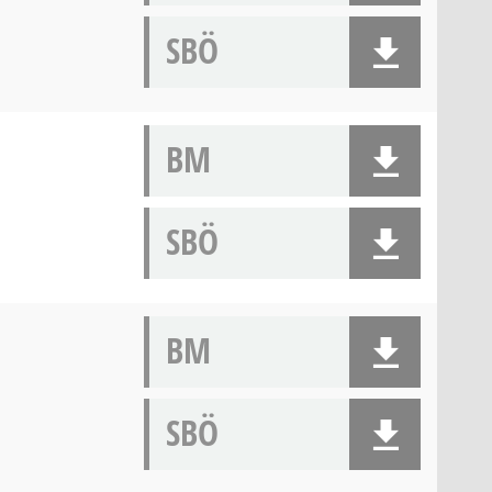
SBÖ
BM
SBÖ
BM
SBÖ