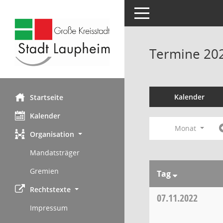
Toggle navigation
Termine 20
Kalender
Startseite
Kalender
Monat
Organisation
Mandatsträger
Gremien
Tag
Rechtstexte
07.11.2022
Impressum