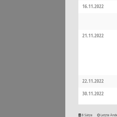
16.11.2022
21.11.2022
22.11.2022
30.11.2022
8 Sätze
Letzte Ände