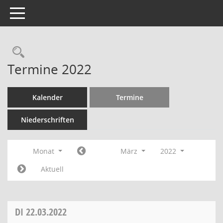
Toggle navigation
Termine 2022
Kalender
Termine
Niederschriften
Monat
März
2022
Aktuell
DI
22.03.2022