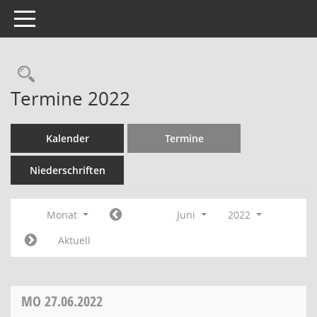
Toggle navigation
Termine 2022
Kalender
Termine
Niederschriften
Monat
Juni
2022
Aktuell
MO
27.06.2022