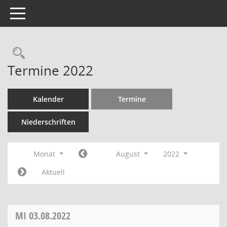
Toggle navigation
Termine 2022
Kalender
Termine
Niederschriften
Monat
August
2022
Aktuell
MI
03.08.2022