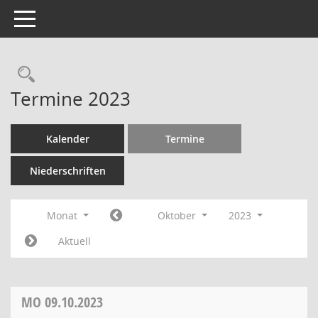
Toggle navigation
Termine 2023
Kalender
Termine
Niederschriften
Monat
Oktober
2023
Aktuell
MO
09.10.2023