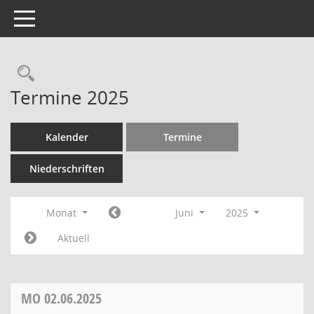
Toggle navigation
Termine 2025
Kalender
Termine
Niederschriften
Monat
Juni
2025
Aktuell
MO
02.06.2025