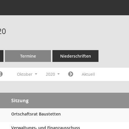
20
Termine
Niederschriften
Oktober
2020
Aktuell
Sitzung
Ortschaftsrat Baustetten
Verwaltungs- und Finanzausschuss