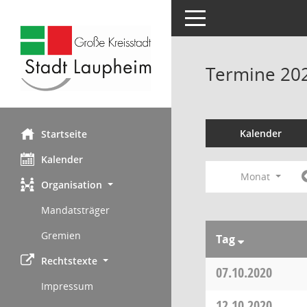
Toggle navigation
Termine 20
Kalender
Startseite
Kalender
Monat
Organisation
Mandatsträger
Gremien
Tag
Rechtstexte
07.10.2020
Impressum
12.10.2020