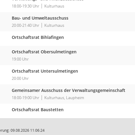
18:00-19:30 Uhr
Kulturhaus
Bau- und Umweltausschuss
20:00-21:40 Uhr
Kulturhaus
Ortschaftsrat Bihlafingen
Ortschaftsrat Obersulmetingen
19:00 Uhr
Ortschaftsrat Untersulmetingen
20:00 Uhr
Gemeinsamer Ausschuss der Verwaltungsgemeinschaft
18:00-19:00 Uhr
Kulturhaus, Laupheim
Ortschaftsrat Baustetten
rung: 09.08.2026 11:06:24