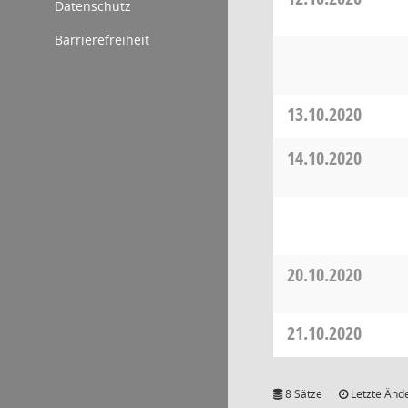
Datenschutz
Barrierefreiheit
13.10.2020
14.10.2020
20.10.2020
21.10.2020
8 Sätze
Letzte Ände