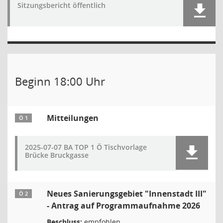
Sitzungsbericht öffentlich
Beginn 18:00 Uhr
Mitteilungen
Ö 1
2025-07-07 BA TOP 1 Ö Tischvorlage
Brücke Bruckgasse
Neues Sanierungsgebiet "Innenstadt III"
Ö 2
- Antrag auf Programmaufnahme 2026
Beschluss:
empfohlen